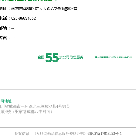
公司地址
四川省成都市一环路北三段顺沙巷4号撷英
大厦4楼（梁家巷成都八中对面）
备案信息：《互联网药品信息服务资格证书》
蜀ICP备17018523号-1