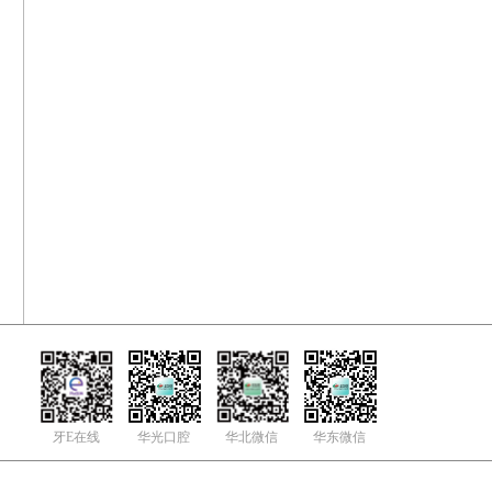
牙E在线
华光口腔
华北微信
华东微信