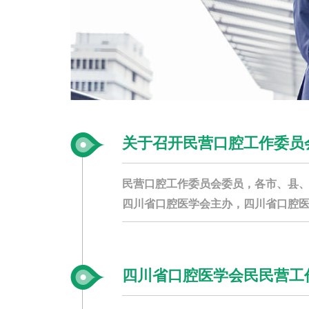
关于召开民营口腔工作委员会
民营口腔工作委员会委员，各市、县、
四川省口腔医学会主办，四川省口腔医
四川省口腔医学会民民营工作