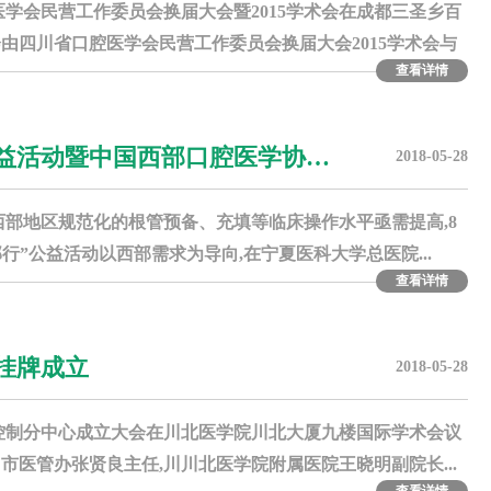
省口腔医学会民营工作委员会换届大会暨2015学术会在成都三圣乡百
由四川省口腔医学会民营工作委员会换届大会2015学术会与
查看详情
公益活动暨中国西部口腔医学协…
2018-05-28
西部地区规范化的根管预备、充填等临床操作水平亟需提高,8
部行”公益活动以西部需求为导向,在宁夏医科大学总医院...
查看详情
挂牌成立
2018-05-28
腔质量控制分中心成立大会在川北医学院川北大厦九楼国际学术会议
医管办张贤良主任,川川北医学院附属医院王晓明副院长...