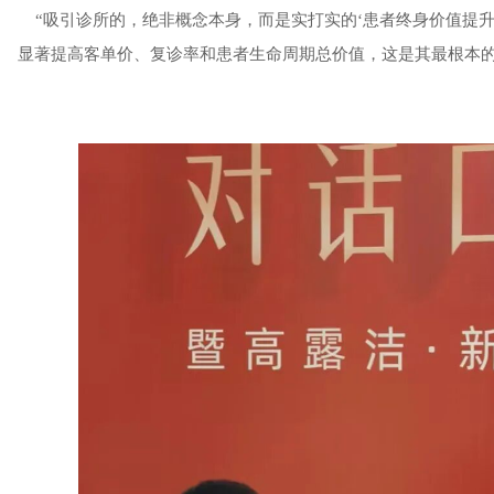
“吸引诊所的，绝非概念本身，而是实打实的‘患者终身价值提升’
显著提高客单价、复诊率和患者生命周期总价值，这是其最根本