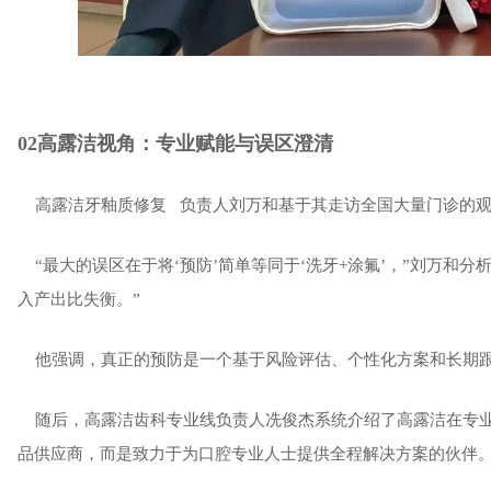
02高露洁视角：专业赋能与误区澄清
高露洁
牙釉质修复
负责人刘万和基于其走访全国大量门诊的
“最大的误区在于将‘预防’简单等同于‘洗牙+涂氟’，”刘万和
入产出比失衡。”
他强调，真正的预防是一个基于风险评估、个性化方案和长期跟
随后，高露洁齿科专业线负责人冼俊杰系统介绍了高露洁在专业
品供应商，而是致力于为口腔专业人士提供全程解决方案的伙伴