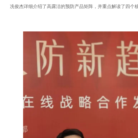
冼俊杰详细介绍了高露洁的预防产品矩阵，并重点解读了四个核