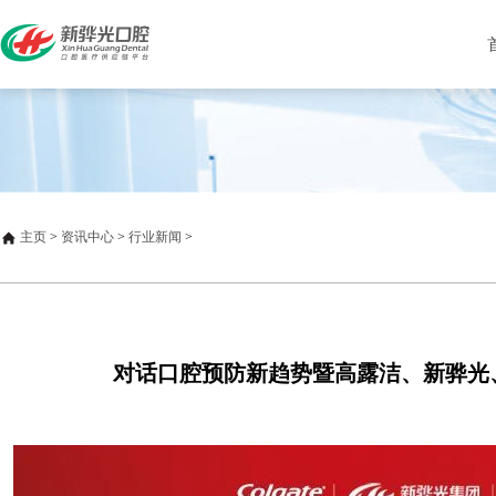
主页
>
资讯中心
>
行业新闻
>
对话口腔预防新趋势暨高露洁、新骅光