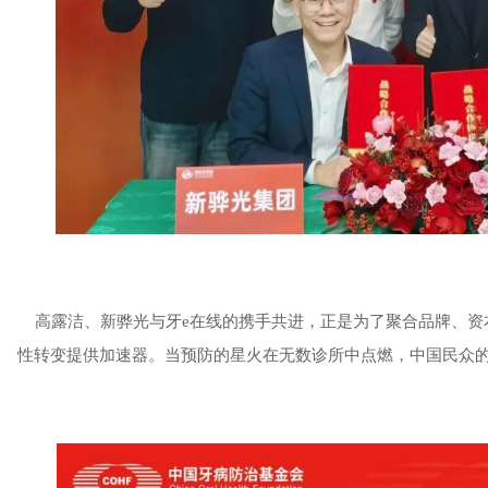
高露洁、新骅光与牙e在线的携手共进，正是为了聚合品牌、资
性转变提供加速器。当预防的星火在无数诊所中点燃，中国民众