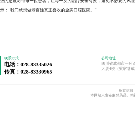
致的态度对待每一位患者，让每一次的治疗安全有效，避免不必要的风险
示：“我们就想做老百姓真正喜欢的金牌口腔医院。”
联系方式
公司地址
四川省成都市一环
电话：028-83335026
大厦4楼（梁家巷
传真：028-83330965
备案信息
本网站未发布麻醉药品、精