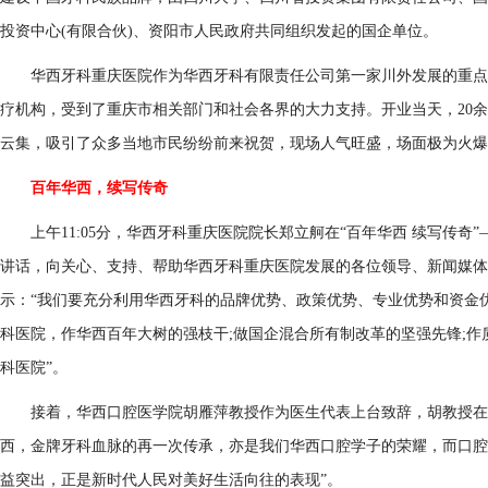
投资中心(有限合伙)、资阳市人民政府共同组织发起的国企单位。
华西牙科重庆医院作为华西牙科有限责任公司第一家川外发展的重点项
疗机构，受到了重庆市相关部门和社会各界的大力支持。开业当天，20
云集，吸引了众多当地市民纷纷前来祝贺，现场人气旺盛，场面极为火爆
百年华西，续写传奇
上午11:05分，华西牙科重庆医院院长郑立舸在“百年华西 续写传奇
讲话，向关心、支持、帮助华西牙科重庆医院发展的各位领导、新闻媒体
示：“我们要充分利用华西牙科的品牌优势、政策优势、专业优势和资金
科医院，作华西百年大树的强枝干;做国企混合所有制改革的坚强先锋;作
科医院”。
接着，华西口腔医学院胡雁萍教授作为医生代表上台致辞，胡教授在讲
西，金牌牙科血脉的再一次传承，亦是我们华西口腔学子的荣耀，而口腔
益突出，正是新时代人民对美好生活向往的表现”。