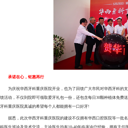
承诺在心，钜惠再行
为庆祝华西牙科重庆医院开业，也为了回馈广大市民对华西牙科的支
馈活动，不仅到院即可领取爱牙礼包一份，还包含每日30颗种植体免费送，
牙科重庆医院真诚的希望每个人都能拥有一口好牙!
据悉，此次华西牙科重庆医院的建设不仅拥有华西口腔医院等一批名
科医生巡诊及学术交流，主诊医生均有10-40年临床诊疗经验，拥有主