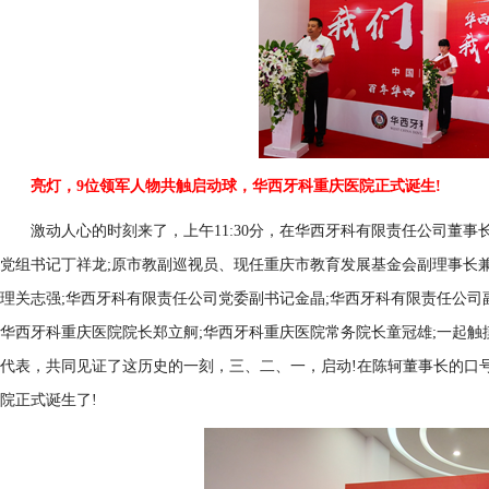
亮灯，9位领军人物共触启动球，华西牙科重庆医院正式诞生!
激动人心的时刻来了，上午11:30分，在华西牙科有限责任公司董事长
党组书记丁祥龙;原市教副巡视员、现任重庆市教育发展基金会副理事长
理关志强;华西牙科有限责任公司党委副书记金晶;华西牙科有限责任公司
华西牙科重庆医院院长郑立舸;华西牙科重庆医院常务院长童冠雄;一起触
代表，共同见证了这历史的一刻，三、二、一，启动!在陈轲董事长的口
院正式诞生了!