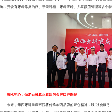
称，开设有牙齿修复治疗、牙齿种植、牙齿正畸、儿童颜值管理等多个特
秉承初心，做老百姓真正喜欢的金牌口腔医院
未来，华西牙科重庆医院将传承华西品牌的匠心精神，以“社会服务、